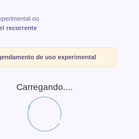
xperimental ou
el recorrente
endamento de uso experimental
Carregando....