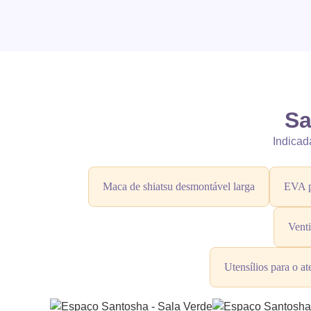
Sa
Indicad
Maca de shiatsu desmontável larga
EVA p
Venti
Utensílios para o at