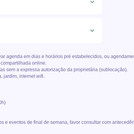
rvar agenda em dias e horários pré estabelecidos, ou agendame
 compartilhada online.
oas sem a expressa autorização da proprietária (sublocação).
jardim, internet wifi.
0h)
e eventos de final de semana, favor consultar com antecedên