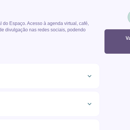
l do Espaço. Acesso à agenda virtual, café,
 de divulgação nas redes sociais, podendo
V