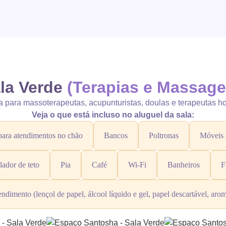
la Verde
(Terapias e Massag
a para massoterapeutas, acupunturistas, doulas e terapeutas hol
Veja o que está incluso no aluguel da sala:
ara atendimentos no chão
Bancos
Poltronas
Móveis 
lador de teto
Pia
Café
Wi-Fi
Banheiros
F
endimento (lençol de papel, álcool líquido e gel, papel descartável, ar