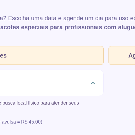
a? Escolha uma data e agende um dia para uso e
acotes especiais para profissionais com alugu
tes
Ag
e busca local físico para atender seus
 avulsa = R$ 45,00)