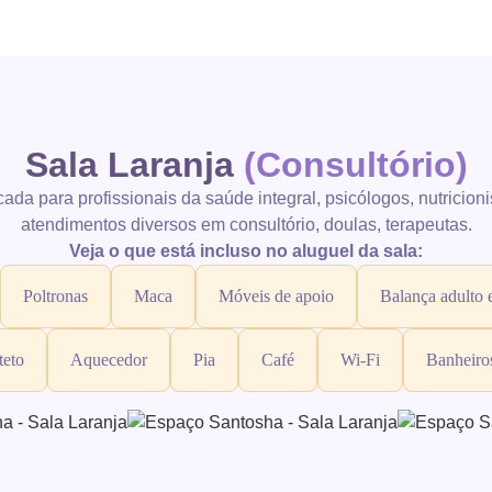
Sala Laranja
(Consultório)
cada para profissionais da saúde integral, psicólogos, nutricioni
atendimentos diversos em consultório, doulas, terapeutas.
Veja o que está incluso no aluguel da sala:
Poltronas
Maca
Móveis de apoio
Balança adulto e
teto
Aquecedor
Pia
Café
Wi-Fi
Banheiro