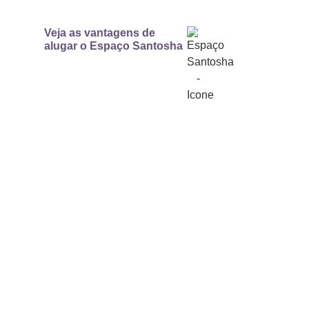
Veja as vantagens de
alugar o Espaço Santosha